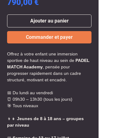
Prix
790,00 €
Ajouter au panier
Commander et payer
Offrez à votre enfant une immersion
sportive de haut niveau au sein de
PADEL
MATCH Academy
, pensée pour
progresser rapidement dans un cadre
structuré, motivant et encadré.
📅 Du lundi au vendredi
⏰ 09h30 – 13h30 (tous les jours)
🎯 Tous niveaux
👦👧
Jeunes de 8 à 18 ans – groupes
par niveau