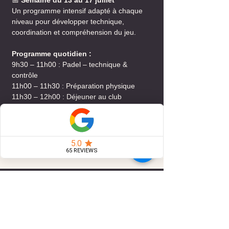
📅
Semaine du 13 au 17 juillet
Un programme intensif adapté à chaque
niveau pour développer technique,
coordination et compréhension du jeu.
Programme quotidien :
9h30 – 11h00 : Padel – technique &
contrôle
11h00 – 11h30 : Préparation physique
11h30 – 12h00 : Déjeuner au club
12h00 – 13h30 : Padel – situations de jeu
Inscrivez-vous à notre
Newsletter
E-mail