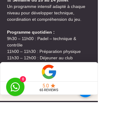
📅
Semaine du 20 au 24 juillet
Un programme intensif adapté à chaque
niveau pour développer technique,
coordination et compréhension du jeu.
Programme quotidien :
9h30 – 11h00 : Padel – technique &
contrôle
11h00 – 11h30 : Préparation physique
11h30 – 12h00 : Déjeuner au club
12h00 – 13h30 : Padel – situations de jeu
0
Inscrivez-vous à notre
Newsletter
E-mail