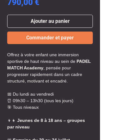
Prix
790,00 €
Ajouter au panier
Commander et payer
Offrez à votre enfant une immersion
sportive de haut niveau au sein de
PADEL
MATCH Academy
, pensée pour
progresser rapidement dans un cadre
structuré, motivant et encadré.
📅 Du lundi au vendredi
⏰ 09h30 – 13h30 (tous les jours)
🎯 Tous niveaux
👦👧
Jeunes de 8 à 18 ans – groupes
par niveau