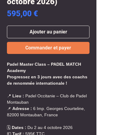
octobre 2026)
Prix
595,00 €
Ajouter au panier
Commander et payer
Padel Master Class – PADEL MATCH
Academy
Progressez en 3 jours avec des coachs
de renommée internationale !
📍
Lieu :
Padel Occitanie – Club de Padel
Montauban
📌
Adresse :
6 Imp. Georges Courteline,
82000 Montauban, France
🗓️
Dates :
Du 2 au 4 octobre 2026
💶
Tarif :
595€ TTC