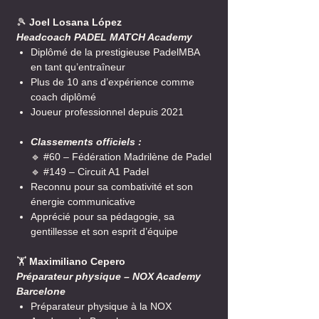
🎾
Joel Losana López
Headcoach PADEL MATCH Academy
Diplômé de la prestigieuse PadelMBA
en tant qu’entraîneur
Plus de 10 ans d’expérience comme
coach diplômé
Joueur professionnel depuis 2021
Classements officiels :
🔹 #60 – Fédération Madrilène de Padel
🔹 #149 – Circuit A1 Padel
Reconnu pour sa combativité et son
énergie communicative
Apprécié pour sa pédagogie, sa
gentillesse et son esprit d’équipe
🏋️
Maximiliano Cepero
Préparateur physique – NOX Academy
Barcelone
Préparateur physique à la NOX