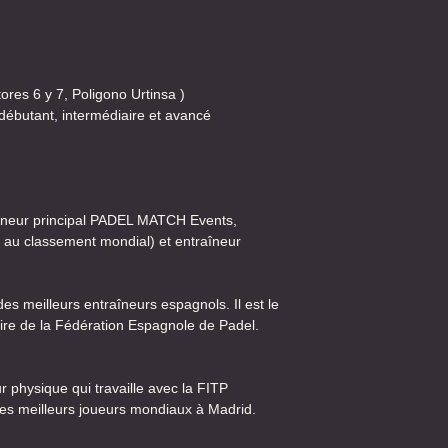
ores 6 y 7, Poligono Urtinsa )
débutant, intermédiaire et avancé
aîneur principal PADEL MATCH Events,
0 au classement mondial) et entraîneur
es meilleurs entraîneurs espagnols. Il est le
oire de la Fédération Espagnole de Padel.
r physique qui travaille avec la FITP
 les meilleurs joueurs mondiaux à Madrid.