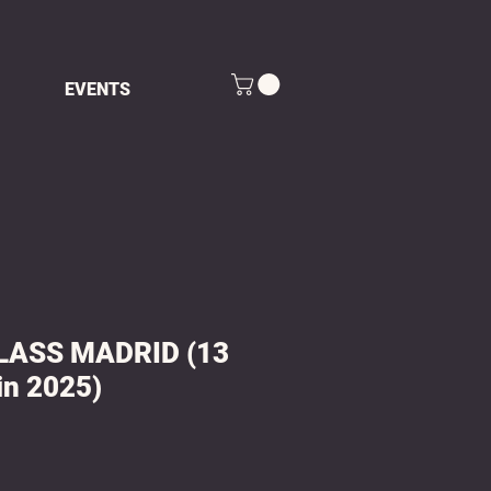
EVENTS
LASS MADRID (13
in 2025)
ix