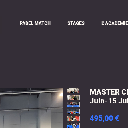
PADEL MATCH
STAGES
L' ACADEMIE
MASTER C
Juin-15 Ju
Pr
495,00 €