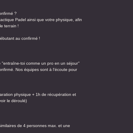
onfirmé ?
tactique Padel ainsi que votre physique, afin
e terrain !
utant au confirmé !
 "entraîne-toi comme un pro en un séjour"
nfirmé. Nos équipes sont à l'écoute pour
aration physique + 1h de récupération et
oir le déroulé)
similaires de 4 personnes max. et une