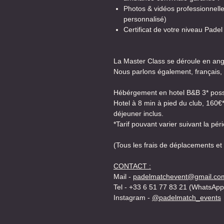
Photos & vidéos professionnell
personnalisé)
Certificat de votre niveau Padel
La Master Class se déroule en angl
Nous parlons également, français, 
Hébérgement en hotel B&B 3* poss
Hotel à 8 min à pied du club, 160€*
déjeuner inclus.
*Tarif pouvant varier suivant la pér
(Tous les frais de déplacements et
CONTACT :
Mail -
padelmatchevent@gmail.co
Tel - +33 6 51 77 83 21 (WhatsApp
Instagram -
@padelmatch_events