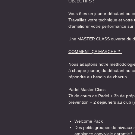
OBJECTIFS :
Vous êtes un joueur débutant ou c
Travaillez votre technique et votre 
d'améliorer votre performance sur l
Une MASTER CLASS ouverte du déb
COMMENT ÇA MARCHE ? :
Nous adaptons notre méthodologie
à chaque joueur, du débutant au co
répondre au besoin de chacun.
Padel Master Class :
7h de cours de Padel + 3h de prép
prévention + 2 déjeuners au club (v
Welcome Pack
Des petits groupes de niveaux 
ambiance conviviale garantie !