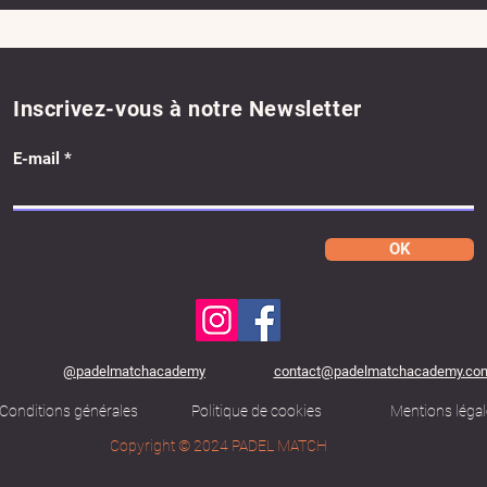
Inscrivez-vous à notre Newsletter
E-mail
OK
@padelmatchacademy
contact@padelmatchacademy.co
Conditions générales
Politique de cookies
Mentions légal
Copyright © 2024 PADEL MATCH