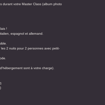
es durant votre Master Class (album photo
ais !
italien, espagnol et allemand.
ible.
 les 2 nuits pour 2 personnes avec petit-
iode.
 d'hébergement sont à votre charge).
m
)